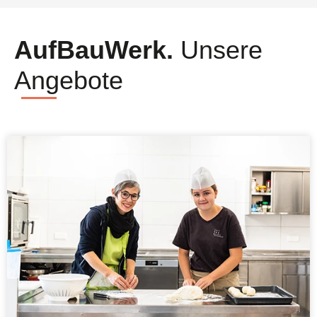
AufBauWerk.
Unsere
Angebote