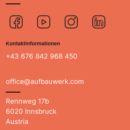
Logo
Logo
Logo
Logo
Facebook
Youtube
Instagra
Link
Kontaktinformationen
+43 676 842 968 450
office@aufbauwerk.com
Rennweg 17b
6020 Innsbruck
Austria