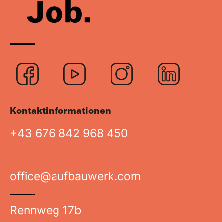
Logo
Logo
Logo
Logo
Facebook
Youtube
Instagra
Link
Kontaktinformationen
+43 676 842 968 450
office@aufbauwerk.com
Rennweg 17b