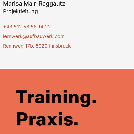
Marisa Mair-Raggautz
Projektleitung
+43 512 58 58 14 22
lernwerk@aufbauwerk.com
Rennweg 17b, 6020 Innsbruck