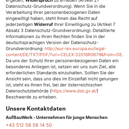
ergeben,
Widerspruch
zu erheben (Artikel 21
Datenschutz-Grundverordnung). Wenn Sie in die
Verarbeitung Ihrer personenbezogenen Daten
eingewilligt haben, steht Ihnen das Recht auf
jederzeitigen
Widerruf
Ihrer Einwilligung zu (Artikel 7
Absatz 3 Datenschutz-Grundverordnung). Detaillierte
Informationen zu Ihren Rechten finden Sie in der
deutschsprachigen Version der Datenschutz-
Grundverordnung:
http://eur-lex.europa.eu/legal-
content/DE/TXT/PDF/?uri=CELEX:32016R0679&from=DE
.
Da uns der Schutz Ihrer personenbezogenen Daten ein
besonderes Anliegen ist, setzen wir uns zum Ziel, alle
erforderlichen Standards einzuhalten. Sollten Sie der
Ansicht sein, dass uns dies im Einzelfall nicht gelungen
ist, steht es Ihnen frei, bei der österreichischen
Datenschutzbehörde (
https://www.dsb.gv.at/
)
Beschwerde zu erheben.
Unsere Kontaktdaten
AufBauWerk - Unternehmen für junge Menschen
+43 512 58 58 14 50