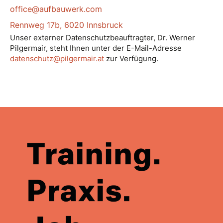
office@aufbauwerk.com
Rennweg 17b, 6020 Innsbruck
Unser externer Datenschutzbeauftragter, Dr. Werner
Pilgermair, steht Ihnen unter der E-Mail-Adresse
datenschutz@pilgermair.at
zur Verfügung.