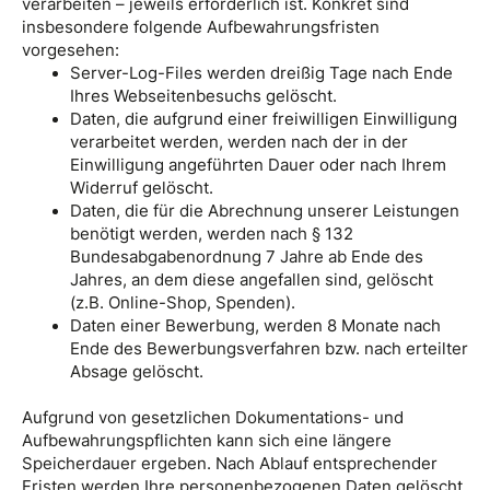
verarbeiten – jeweils erforderlich ist. Konkret sind
insbesondere folgende Aufbewahrungsfristen
vorgesehen:
Server-Log-Files werden dreißig Tage nach Ende
Ihres Webseitenbesuchs gelöscht.
Daten, die aufgrund einer freiwilligen Einwilligung
verarbeitet werden, werden nach der in der
Einwilligung angeführten Dauer oder nach Ihrem
Widerruf gelöscht.
Daten, die für die Abrechnung unserer Leistungen
benötigt werden, werden nach § 132
Bundesabgabenordnung 7 Jahre ab Ende des
Jahres, an dem diese angefallen sind, gelöscht
(z.B. Online-Shop, Spenden).
Daten einer Bewerbung, werden 8 Monate nach
Ende des Bewerbungsverfahren bzw. nach erteilter
Absage gelöscht.
Aufgrund von gesetzlichen Dokumentations- und
Aufbewahrungspflichten kann sich eine längere
Speicherdauer ergeben. Nach Ablauf entsprechender
Fristen werden Ihre personenbezogenen Daten gelöscht,