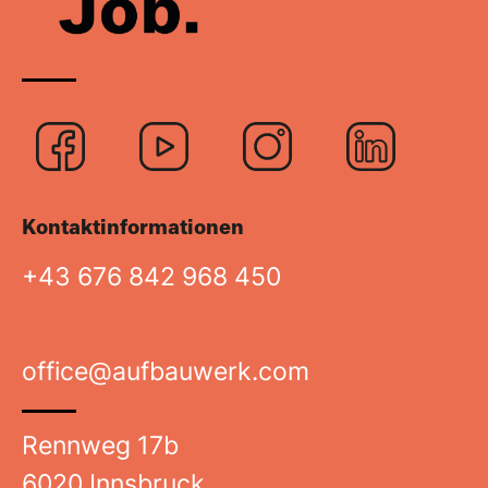
Logo
Logo
Logo
Logo
Facebook
Youtube
Instagra
Link
Kontaktinformationen
+43 676 842 968 450
office@aufbauwerk.com
Rennweg 17b
6020 Innsbruck