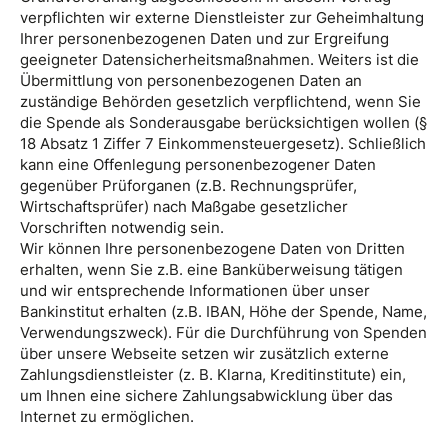
verpflichten wir externe Dienstleister zur Geheimhaltung
Ihrer personenbezogenen Daten und zur Ergreifung
geeigneter Datensicherheitsmaßnahmen. Weiters ist die
Übermittlung von personenbezogenen Daten an
zuständige Behörden gesetzlich verpflichtend, wenn Sie
die Spende als Sonderausgabe berücksichtigen wollen (§
18 Absatz 1 Ziffer 7 Einkommensteuergesetz). Schließlich
kann eine Offenlegung personenbezogener Daten
gegenüber Prüforganen (z.B. Rechnungsprüfer,
Wirtschaftsprüfer) nach Maßgabe gesetzlicher
Vorschriften notwendig sein.
Wir können Ihre personenbezogene Daten von Dritten
erhalten, wenn Sie z.B. eine Banküberweisung tätigen
und wir entsprechende Informationen über unser
Bankinstitut erhalten (z.B. IBAN, Höhe der Spende, Name,
Verwendungszweck). Für die Durchführung von Spenden
über unsere Webseite setzen wir zusätzlich externe
Zahlungsdienstleister (z. B. Klarna, Kreditinstitute) ein,
um Ihnen eine sichere Zahlungsabwicklung über das
Internet zu ermöglichen.