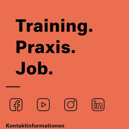
Logo
Logo
Logo
Logo
Facebook
Youtube
Instagra
Link
Kontaktinformationen