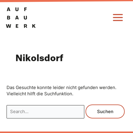
Zum
Suchen
Inhalt
nach:
springen
Nikolsdorf
Das Gesuchte konnte leider nicht gefunden werden.
Vielleicht hilft die Suchfunktion.