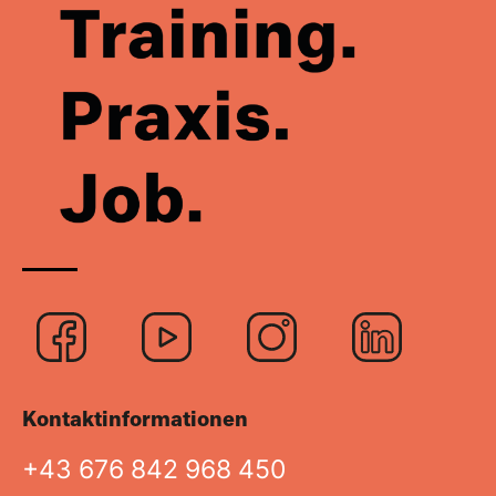
Logo
Logo
Logo
Logo
Facebook
Youtube
Instagra
Link
Kontaktinformationen
+43 676 842 968 450